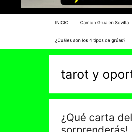
INICIO
Camion Grua en Sevilla
¿Cuáles son los 4 tipos de grúas?
tarot y opo
¿Qué carta del
sorprenderás!