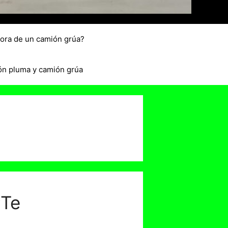
hora de un camión grúa?
ón pluma y camión grúa
¡Te