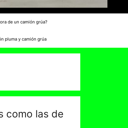
hora de un camión grúa?
ón pluma y camión grúa
s como las de