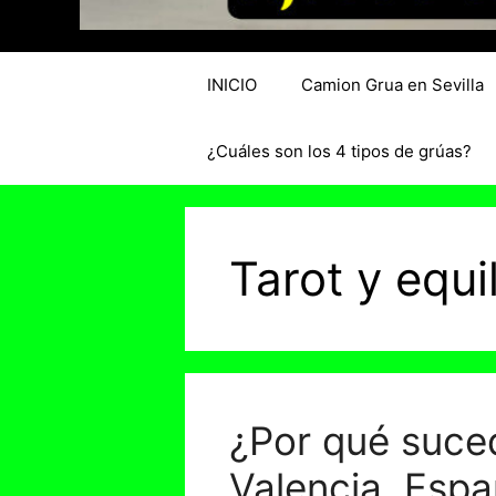
INICIO
Camion Grua en Sevilla
¿Cuáles son los 4 tipos de grúas?
Tarot y equil
¿Por qué suce
Valencia, Espa