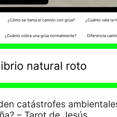
¿Cómo se llama el camión con grúa?
¿Cuánto vale la 
¿Cuánto cobra una grúa normalmente?
Diferencia cami
ibrio natural roto
den catástrofes ambientale
ña? – Tarot de Jesús