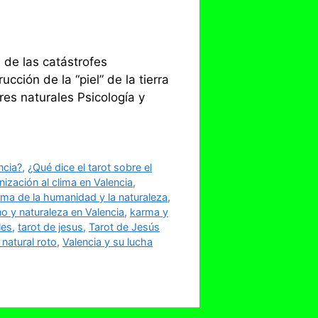
 de las catástrofes
ción de la “piel” de la tierra
es naturales Psicología y
ncia?
,
¿Qué dice el tarot sobre el
ización al clima en Valencia
,
rma de la humanidad y la naturaleza
,
 y naturaleza en Valencia
,
karma y
les
,
tarot de jesus
,
Tarot de Jesús
 natural roto
,
Valencia y su lucha