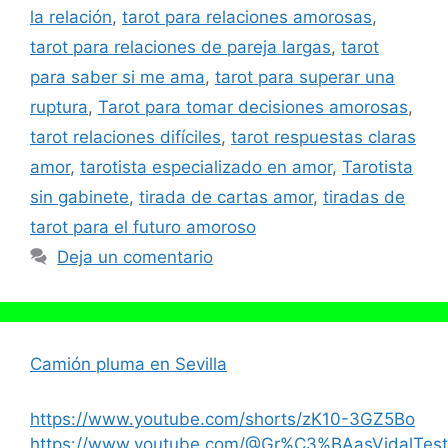
la relación
,
tarot para relaciones amorosas
,
tarot para relaciones de pareja largas
,
tarot
para saber si me ama
,
tarot para superar una
ruptura
,
Tarot para tomar decisiones amorosas
,
tarot relaciones difíciles
,
tarot respuestas claras
amor
,
tarotista especializado en amor
,
Tarotista
sin gabinete
,
tirada de cartas amor
,
tiradas de
tarot para el futuro amoroso
Deja un comentario
Camión pluma en Sevilla
https://www.youtube.com/shorts/zK10-3GZ5Bo
https://www.youtube.com/@Gr%C3%BAasVidalTest