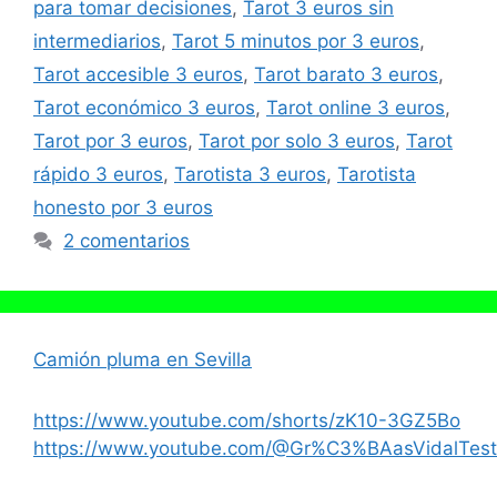
para tomar decisiones
,
Tarot 3 euros sin
intermediarios
,
Tarot 5 minutos por 3 euros
,
Tarot accesible 3 euros
,
Tarot barato 3 euros
,
Tarot económico 3 euros
,
Tarot online 3 euros
,
Tarot por 3 euros
,
Tarot por solo 3 euros
,
Tarot
rápido 3 euros
,
Tarotista 3 euros
,
Tarotista
honesto por 3 euros
2 comentarios
Camión pluma en Sevilla
https://www.youtube.com/shorts/zK10-3GZ5Bo
https://www.youtube.com/@Gr%C3%BAasVidalTest