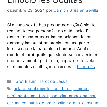
diciembre 23, 2024
por
Camión Grúa en Sevilla
Si alguna vez te has preguntado «¿Qué siente
realmente esa persona?», no estás solo. El
deseo de comprender las emociones de los
demás y las nuestras propias es una parte
intrínseca de la naturaleza humana. Aquí es
donde el tarot gratis que siente se convierte en
una herramienta poderosa, capaz de desvelar
sentimientos ocultos, intenciones …
Leer más
Categorías
Tarot Bizum
,
Tarot de Jesús
Etiquetas
aclarar sentimientos con tarot
,
claridad
sentimental con tarot
,
conexión emocional con
cartas
,
consulta de amor online gratis
,
consulta