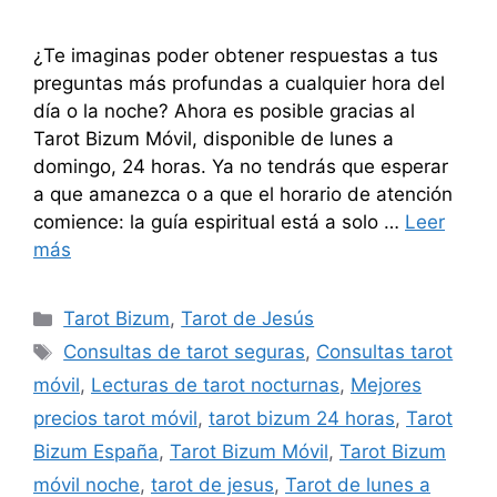
¿Te imaginas poder obtener respuestas a tus
preguntas más profundas a cualquier hora del
día o la noche? Ahora es posible gracias al
Tarot Bizum Móvil, disponible de lunes a
domingo, 24 horas. Ya no tendrás que esperar
a que amanezca o a que el horario de atención
comience: la guía espiritual está a solo …
Leer
más
Categorías
Tarot Bizum
,
Tarot de Jesús
Etiquetas
Consultas de tarot seguras
,
Consultas tarot
móvil
,
Lecturas de tarot nocturnas
,
Mejores
precios tarot móvil
,
tarot bizum 24 horas
,
Tarot
Bizum España
,
Tarot Bizum Móvil
,
Tarot Bizum
móvil noche
,
tarot de jesus
,
Tarot de lunes a