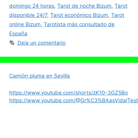
domingo 24 horas
,
Tarot de noche Bizum
,
Tarot
disponible 24/7
,
Tarot económico Bizum
,
Tarot
online Bizum
,
Tarotista más consultado de
España
Deja un comentario
Camión pluma en Sevilla
https://www.youtube.com/shorts/zK10-3GZ5Bo
https://www.youtube.com/@Gr%C3%BAasVidalTest