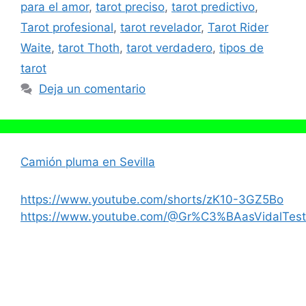
para el amor
,
tarot preciso
,
tarot predictivo
,
Tarot profesional
,
tarot revelador
,
Tarot Rider
Waite
,
tarot Thoth
,
tarot verdadero
,
tipos de
tarot
Deja un comentario
Camión pluma en Sevilla
https://www.youtube.com/shorts/zK10-3GZ5Bo
https://www.youtube.com/@Gr%C3%BAasVidalTest