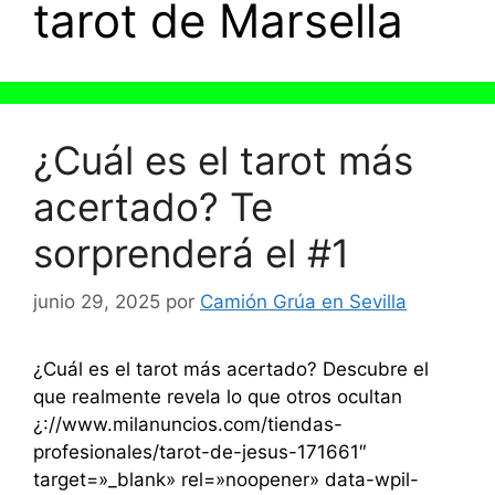
tarot de Marsella
¿Cuál es el tarot más
acertado? Te
sorprenderá el #1
junio 29, 2025
por
Camión Grúa en Sevilla
¿Cuál es el tarot más acertado? Descubre el
que realmente revela lo que otros ocultan
¿://www.milanuncios.com/tiendas-
profesionales/tarot-de-jesus-171661″
target=»_blank» rel=»noopener» data-wpil-