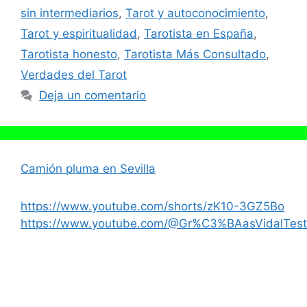
sin intermediarios
,
Tarot y autoconocimiento
,
Tarot y espiritualidad
,
Tarotista en España
,
Tarotista honesto
,
Tarotista Más Consultado
,
Verdades del Tarot
Deja un comentario
Camión pluma en Sevilla
https://www.youtube.com/shorts/zK10-3GZ5Bo
https://www.youtube.com/@Gr%C3%BAasVidalTest