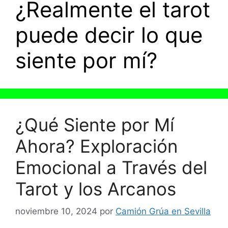
¿Realmente el tarot
puede decir lo que
siente por mí?
¿Qué Siente por Mí
Ahora? Exploración
Emocional a Través del
Tarot y los Arcanos
noviembre 10, 2024
por
Camión Grúa en Sevilla