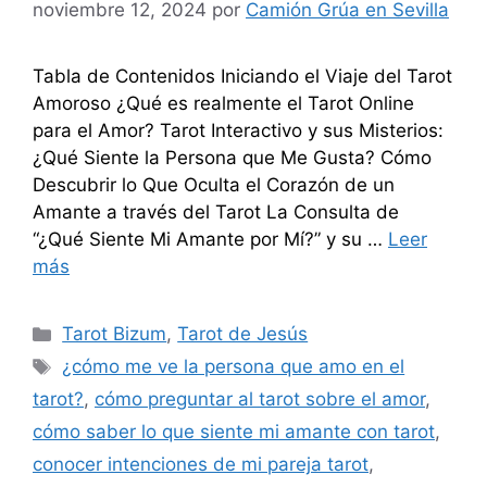
noviembre 12, 2024
por
Camión Grúa en Sevilla
Tabla de Contenidos Iniciando el Viaje del Tarot
Amoroso ¿Qué es realmente el Tarot Online
para el Amor? Tarot Interactivo y sus Misterios:
¿Qué Siente la Persona que Me Gusta? Cómo
Descubrir lo Que Oculta el Corazón de un
Amante a través del Tarot La Consulta de
“¿Qué Siente Mi Amante por Mí?” y su …
Leer
más
Categorías
Tarot Bizum
,
Tarot de Jesús
Etiquetas
¿cómo me ve la persona que amo en el
tarot?
,
cómo preguntar al tarot sobre el amor
,
cómo saber lo que siente mi amante con tarot
,
conocer intenciones de mi pareja tarot
,