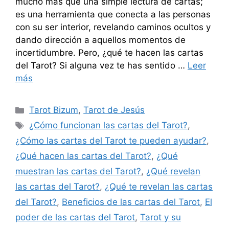
mucho más que una simple lectura de cartas;
es una herramienta que conecta a las personas
con su ser interior, revelando caminos ocultos y
dando dirección a aquellos momentos de
incertidumbre. Pero, ¿qué te hacen las cartas
del Tarot? Si alguna vez te has sentido …
Leer
más
Categorías
Tarot Bizum
,
Tarot de Jesús
Etiquetas
¿Cómo funcionan las cartas del Tarot?
,
¿Cómo las cartas del Tarot te pueden ayudar?
,
¿Qué hacen las cartas del Tarot?
,
¿Qué
muestran las cartas del Tarot?
,
¿Qué revelan
las cartas del Tarot?
,
¿Qué te revelan las cartas
del Tarot?
,
Beneficios de las cartas del Tarot
,
El
poder de las cartas del Tarot
,
Tarot y su