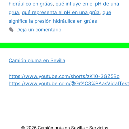
hidráulico en grúas
,
qué influye en el pH de una
grúa
,
qué representa el pH en una grúa
,
qué
significa la presión hidráulica en grúas
Deja un comentario
Camión pluma en Sevilla
https://www.youtube.com/shorts/zK10-3GZ5Bo
https://www.youtube.com/@Gr%C3%BAasVidalTest
© 2026 Camión grúa en Sevilla – Servicios