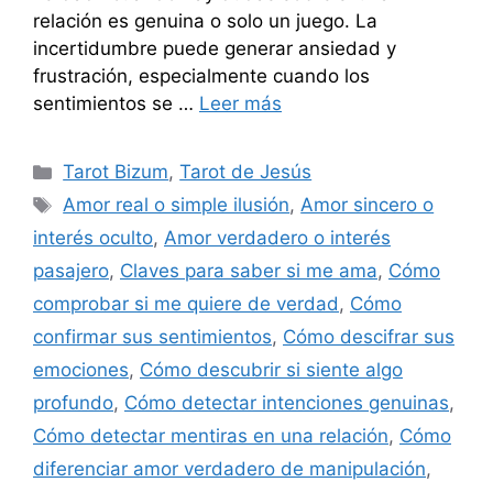
relación es genuina o solo un juego. La
incertidumbre puede generar ansiedad y
frustración, especialmente cuando los
sentimientos se …
Leer más
Categorías
Tarot Bizum
,
Tarot de Jesús
Etiquetas
Amor real o simple ilusión
,
Amor sincero o
interés oculto
,
Amor verdadero o interés
pasajero
,
Claves para saber si me ama
,
Cómo
comprobar si me quiere de verdad
,
Cómo
confirmar sus sentimientos
,
Cómo descifrar sus
emociones
,
Cómo descubrir si siente algo
profundo
,
Cómo detectar intenciones genuinas
,
Cómo detectar mentiras en una relación
,
Cómo
diferenciar amor verdadero de manipulación
,