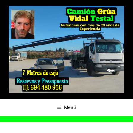
Saltar
al
contenido
Menú