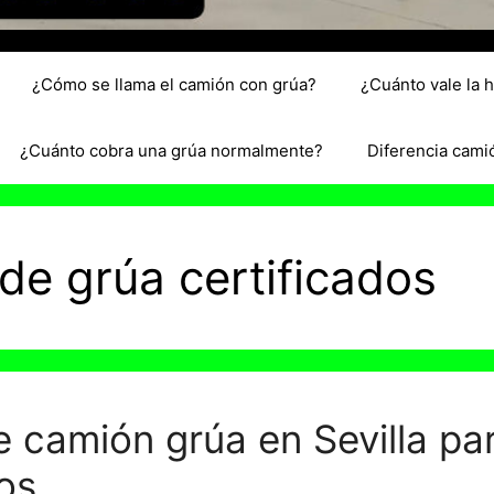
¿Cómo se llama el camión con grúa?
¿Cuánto vale la 
¿Cuánto cobra una grúa normalmente?
Diferencia cami
de grúa certificados
e camión grúa en Sevilla pa
los