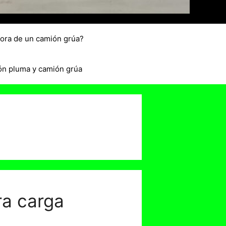
hora de un camión grúa?
ón pluma y camión grúa
ra carga