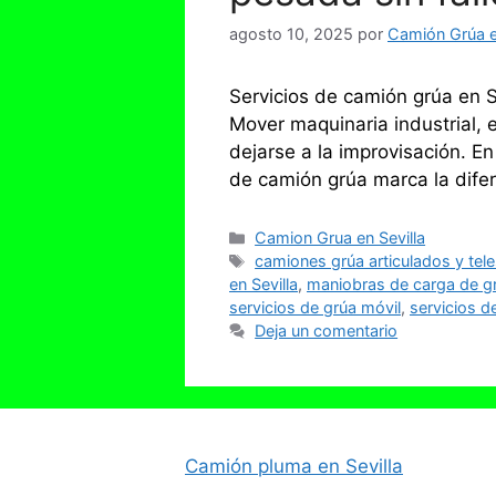
agosto 10, 2025
por
Camión Grúa en
Servicios de camión grúa en S
Mover maquinaria industrial, 
dejarse a la improvisación. E
de camión grúa marca la dife
Categorías
Camion Grua en Sevilla
Etiquetas
camiones grúa articulados y tel
en Sevilla
,
maniobras de carga de gr
servicios de grúa móvil
,
servicios d
Deja un comentario
Camión pluma en Sevilla