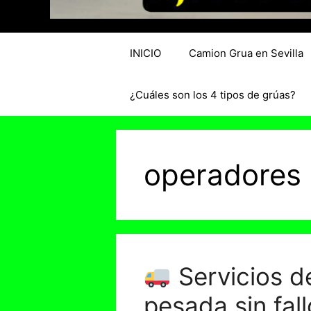
INICIO
Camion Grua en Sevilla
¿Cuáles son los 4 tipos de grúas?
operadores 
Servicios d
pesada sin fal