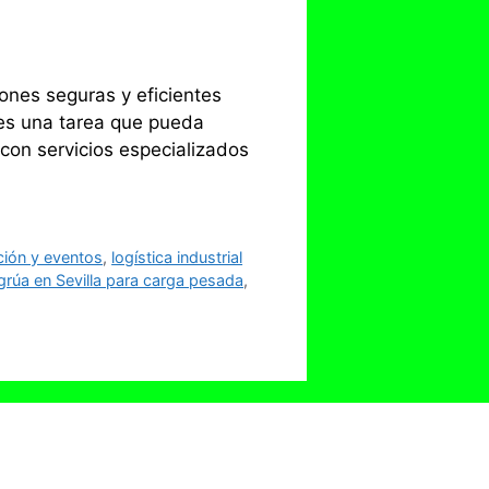
iones seguras y eficientes
 es una tarea que pueda
con servicios especializados
ción y eventos
,
logística industrial
grúa en Sevilla para carga pesada
,