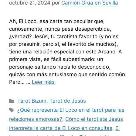
octubre 21, 2024
por
Camión Grúa en Sevilla
Ah, El Loco, esa carta tan peculiar que,
curiosamente, nunca pasa desapercibida,
¿verdad? Jesús, tu tarotista favorito (y no es
por presumir, pero sí, el favorito de muchos),
tiene una relación especial con este Arcano. A
primera vista, es fácil subestimarlo: un
personaje saltando hacia lo desconocido,
quizás con más entusiasmo que sentido común.
Pero… …
Leer más
Categorías
Tarot Bizum
,
Tarot de Jesús
Etiquetas
¿Qué representa El Loco en el tarot para las
relaciones amorosas?
,
Cómo el tarotista Jesús
interpreta la carta de El Loco en consultas
,
El