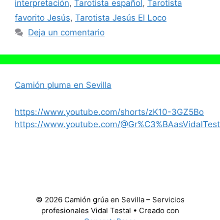
interpretación
,
Tarotista español
,
Tarotista
favorito Jesús
,
Tarotista Jesús El Loco
Deja un comentario
Camión pluma en Sevilla
https://www.youtube.com/shorts/zK10-3GZ5Bo
https://www.youtube.com/@Gr%C3%BAasVidalTest
© 2026 Camión grúa en Sevilla – Servicios
profesionales Vidal Testal
• Creado con