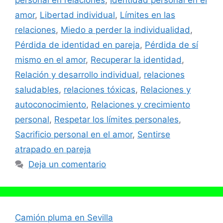
personal en relaciones
,
Identidad personal en el
amor
,
Libertad individual
,
Límites en las
relaciones
,
Miedo a perder la individualidad
,
Pérdida de identidad en pareja
,
Pérdida de sí
mismo en el amor
,
Recuperar la identidad
,
Relación y desarrollo individual
,
relaciones
saludables
,
relaciones tóxicas
,
Relaciones y
autoconocimiento
,
Relaciones y crecimiento
personal
,
Respetar los límites personales
,
Sacrificio personal en el amor
,
Sentirse
atrapado en pareja
Deja un comentario
Camión pluma en Sevilla