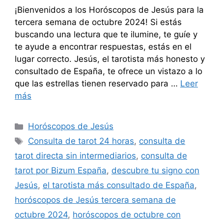
¡Bienvenidos a los Horóscopos de Jesús para la
tercera semana de octubre 2024! Si estás
buscando una lectura que te ilumine, te guíe y
te ayude a encontrar respuestas, estás en el
lugar correcto. Jesús, el tarotista más honesto y
consultado de España, te ofrece un vistazo a lo
que las estrellas tienen reservado para …
Leer
más
Categorías
Horóscopos de Jesús
Etiquetas
Consulta de tarot 24 horas
,
consulta de
tarot directa sin intermediarios
,
consulta de
tarot por Bizum España
,
descubre tu signo con
Jesús
,
el tarotista más consultado de España
,
horóscopos de Jesús tercera semana de
octubre 2024
,
horóscopos de octubre con