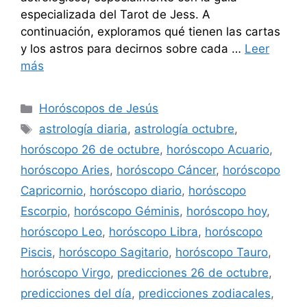
especializada del Tarot de Jess. A
continuación, exploramos qué tienen las cartas
y los astros para decirnos sobre cada …
Leer
más
Categorías
Horóscopos de Jesús
Etiquetas
astrología diaria
,
astrología octubre
,
horóscopo 26 de octubre
,
horóscopo Acuario
,
horóscopo Aries
,
horóscopo Cáncer
,
horóscopo
Capricornio
,
horóscopo diario
,
horóscopo
Escorpio
,
horóscopo Géminis
,
horóscopo hoy
,
horóscopo Leo
,
horóscopo Libra
,
horóscopo
Piscis
,
horóscopo Sagitario
,
horóscopo Tauro
,
horóscopo Virgo
,
predicciones 26 de octubre
,
predicciones del día
,
predicciones zodiacales
,