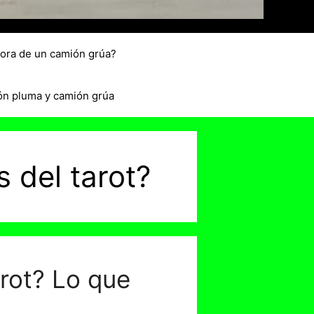
hora de un camión grúa?
ón pluma y camión grúa
 del tarot?
arot? Lo que