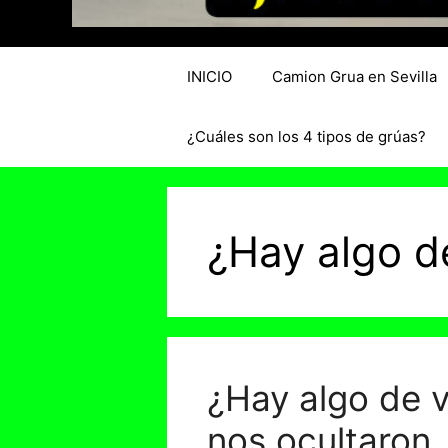
INICIO
Camion Grua en Sevilla
¿Cuáles son los 4 tipos de grúas?
¿Hay algo de
¿Hay algo de v
nos ocultaron