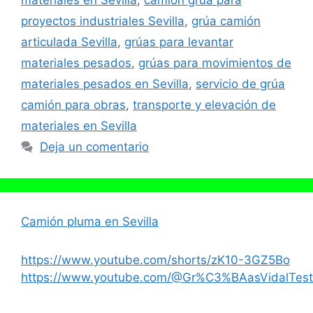
materiales en Sevilla
,
camión grúa para
proyectos industriales Sevilla
,
grúa camión
articulada Sevilla
,
grúas para levantar
materiales pesados
,
grúas para movimientos de
materiales pesados en Sevilla
,
servicio de grúa
camión para obras
,
transporte y elevación de
materiales en Sevilla
Deja un comentario
Camión pluma en Sevilla
https://www.youtube.com/shorts/zK10-3GZ5Bo
https://www.youtube.com/@Gr%C3%BAasVidalTest