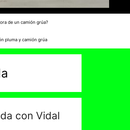
hora de un camión grúa?
ón pluma y camión grúa
da
da con Vidal