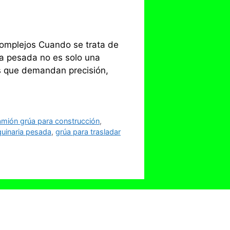
Complejos Cuando se trata de
a pesada no es solo una
os que demandan precisión,
amión grúa para construcción
,
uinaria pesada
,
grúa para trasladar