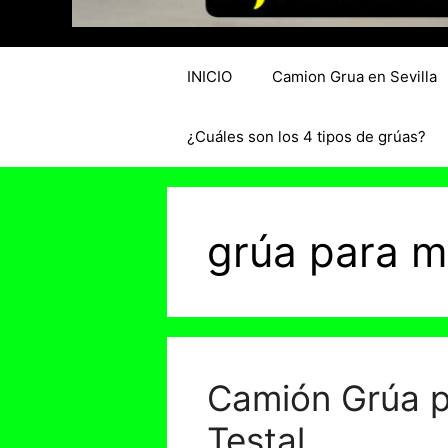
INICIO
Camion Grua en Sevilla
¿Cuáles son los 4 tipos de grúas?
grúa para m
Camión Grúa p
Testal