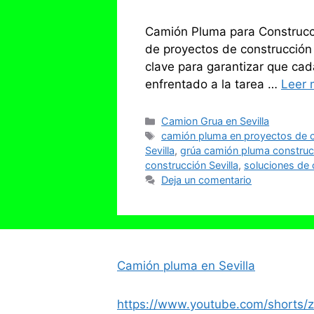
Camión Pluma para Construcció
de proyectos de construcción 
clave para garantizar que cad
enfrentado a la tarea …
Leer 
Categorías
Camion Grua en Sevilla
Etiquetas
camión pluma en proyectos de 
Sevilla
,
grúa camión pluma construc
construcción Sevilla
,
soluciones de 
Deja un comentario
Camión pluma en Sevilla
https://www.youtube.com/shorts