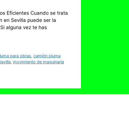
os Eficientes Cuando se trata
 en Sevilla puede ser la
 Si alguna vez te has
luma para obras
,
camión pluma
evilla
,
movimiento de maquinaria