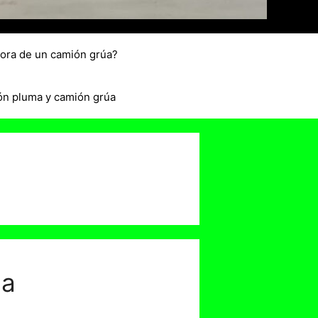
hora de un camión grúa?
ón pluma y camión grúa
la