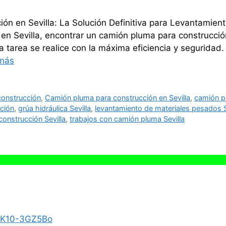
n en Sevilla: La Solución Definitiva para Levantamient
en Sevilla, encontrar un camión pluma para construcción
a tarea se realice con la máxima eficiencia y seguridad.
más
construcción
,
Camión pluma para construcción en Sevilla
,
camión p
ción
,
grúa hidráulica Sevilla
,
levantamiento de materiales pesados S
construcción Sevilla
,
trabajos con camión pluma Sevilla
/zK10-3GZ5Bo