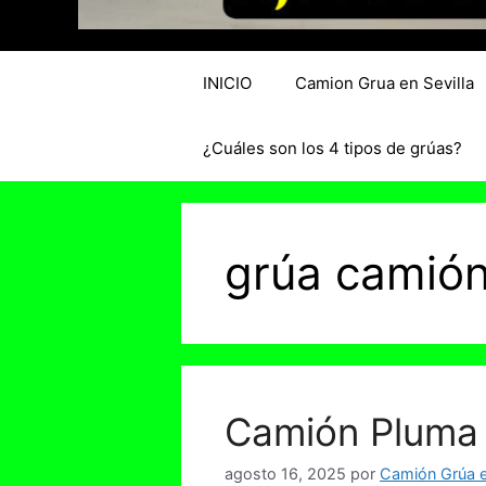
INICIO
Camion Grua en Sevilla
¿Cuáles son los 4 tipos de grúas?
grúa camión
Camión Pluma 
agosto 16, 2025
por
Camión Grúa en