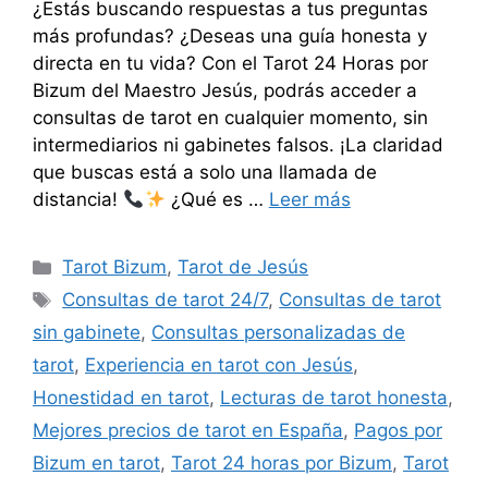
¿Estás buscando respuestas a tus preguntas
más profundas? ¿Deseas una guía honesta y
directa en tu vida? Con el Tarot 24 Horas por
Bizum del Maestro Jesús, podrás acceder a
consultas de tarot en cualquier momento, sin
intermediarios ni gabinetes falsos. ¡La claridad
que buscas está a solo una llamada de
distancia!
¿Qué es …
Leer más
Categorías
Tarot Bizum
,
Tarot de Jesús
Etiquetas
Consultas de tarot 24/7
,
Consultas de tarot
sin gabinete
,
Consultas personalizadas de
tarot
,
Experiencia en tarot con Jesús
,
Honestidad en tarot
,
Lecturas de tarot honesta
,
Mejores precios de tarot en España
,
Pagos por
Bizum en tarot
,
Tarot 24 horas por Bizum
,
Tarot