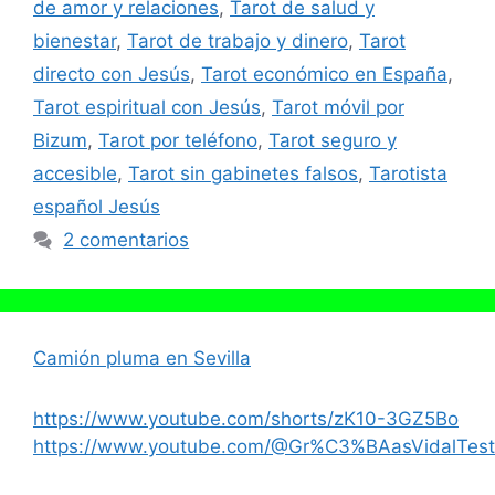
de amor y relaciones
,
Tarot de salud y
bienestar
,
Tarot de trabajo y dinero
,
Tarot
directo con Jesús
,
Tarot económico en España
,
Tarot espiritual con Jesús
,
Tarot móvil por
Bizum
,
Tarot por teléfono
,
Tarot seguro y
accesible
,
Tarot sin gabinetes falsos
,
Tarotista
español Jesús
2 comentarios
Camión pluma en Sevilla
https://www.youtube.com/shorts/zK10-3GZ5Bo
https://www.youtube.com/@Gr%C3%BAasVidalTest