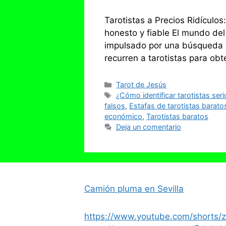
Tarotistas a Precios Ridículos
honesto y fiable El mundo del
impulsado por una búsqueda c
recurren a tarotistas para ob
Categorías
Tarot de Jesús
Etiquetas
¿Cómo identificar tarotistas ser
falsos
,
Estafas de tarotistas barato
económico
,
Tarotistas baratos
Deja un comentario
Camión pluma en Sevilla
https://www.youtube.com/shorts