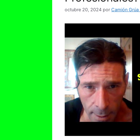
octubre 20, 2024
por
Camión Grúa e