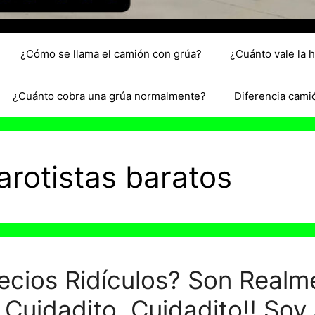
¿Cómo se llama el camión con grúa?
¿Cuánto vale la 
¿Cuánto cobra una grúa normalmente?
Diferencia cami
arotistas baratos
recios Ridículos? Son Realm
 Cuidadito, Cuidadito!! Soy