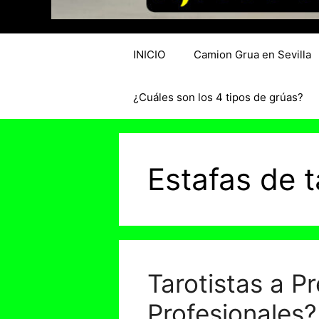
INICIO
Camion Grua en Sevilla
¿Cuáles son los 4 tipos de grúas?
Estafas de t
Tarotistas a P
Profesionales?