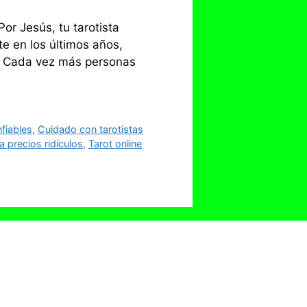
or Jesús, tu tarotista
e en los últimos años,
s. Cada vez más personas
fiables
,
Cuidado con tarotistas
a precios ridículos
,
Tarot online