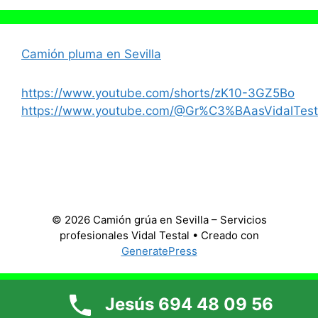
Camión pluma en Sevilla
https://www.youtube.com/shorts/zK10-3GZ5Bo
https://www.youtube.com/@Gr%C3%BAasVidalTest
© 2026 Camión grúa en Sevilla – Servicios
profesionales Vidal Testal
• Creado con
GeneratePress
Jesús 694 48 09 56