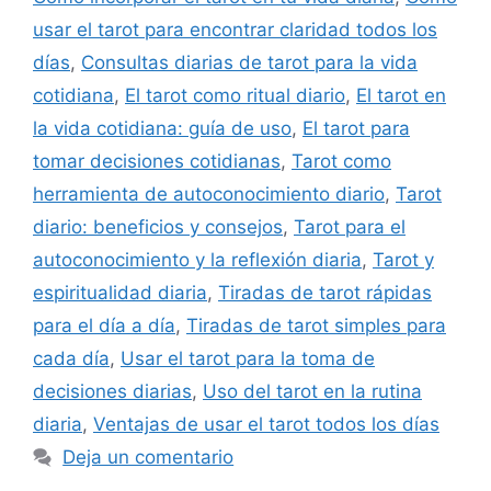
usar el tarot para encontrar claridad todos los
días
,
Consultas diarias de tarot para la vida
cotidiana
,
El tarot como ritual diario
,
El tarot en
la vida cotidiana: guía de uso
,
El tarot para
tomar decisiones cotidianas
,
Tarot como
herramienta de autoconocimiento diario
,
Tarot
diario: beneficios y consejos
,
Tarot para el
autoconocimiento y la reflexión diaria
,
Tarot y
espiritualidad diaria
,
Tiradas de tarot rápidas
para el día a día
,
Tiradas de tarot simples para
cada día
,
Usar el tarot para la toma de
decisiones diarias
,
Uso del tarot en la rutina
diaria
,
Ventajas de usar el tarot todos los días
Deja un comentario