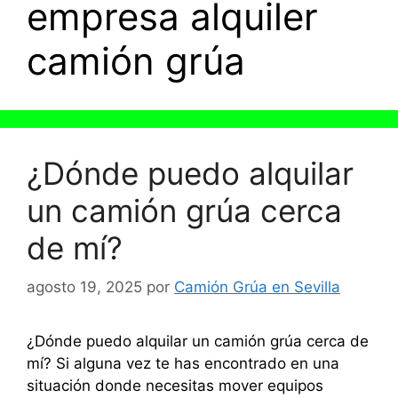
empresa alquiler
camión grúa
¿Dónde puedo alquilar
un camión grúa cerca
de mí?
agosto 19, 2025
por
Camión Grúa en Sevilla
¿Dónde puedo alquilar un camión grúa cerca de
mí? Si alguna vez te has encontrado en una
situación donde necesitas mover equipos