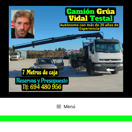
Saltar
al
contenido
Menú