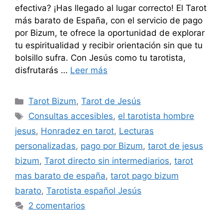
efectiva? ¡Has llegado al lugar correcto! El Tarot
más barato de España, con el servicio de pago
por Bizum, te ofrece la oportunidad de explorar
tu espiritualidad y recibir orientación sin que tu
bolsillo sufra. Con Jesús como tu tarotista,
disfrutarás …
Leer más
Categorías
Tarot Bizum
,
Tarot de Jesús
Etiquetas
Consultas accesibles
,
el tarotista hombre
jesus
,
Honradez en tarot
,
Lecturas
personalizadas
,
pago por Bizum
,
tarot de jesus
bizum
,
Tarot directo sin intermediarios
,
tarot
mas barato de españa
,
tarot pago bizum
barato
,
Tarotista español Jesús
2 comentarios