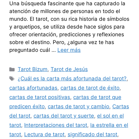
Una búsqueda fascinante que ha capturado la
atención de millones de personas en todo el
mundo. El tarot, con su rica historia de símbolos
y arquetipos, se utiliza desde hace siglos para
ofrecer orientación, predicciones y reflexiones
sobre el destino. Pero, ¿alguna vez te has
preguntado cuál …
Leer más
Categorías
Tarot Bizum
,
Tarot de Jesús
Etiquetas
¿Cuál es la carta más afortunada del tarot?
,
cartas afortunadas
,
cartas de tarot de éxito
,
cartas de tarot positivas
,
cartas de tarot que
predicen éxito
,
cartas de tarot y cambio
,
Cartas
del tarot
,
cartas del tarot y suerte
,
el sol en el
tarot
,
Interpretaciones del tarot
,
la estrella en el
tarot
,
Lectura de tarot
,
significado del tarot
,