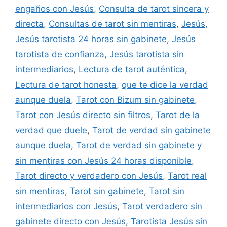
engaños con Jesús
,
Consulta de tarot sincera y
directa
,
Consultas de tarot sin mentiras
,
Jesús
,
Jesús tarotista 24 horas sin gabinete
,
Jesús
tarotista de confianza
,
Jesús tarotista sin
intermediarios
,
Lectura de tarot auténtica
,
Lectura de tarot honesta
,
que te dice la verdad
aunque duela
,
Tarot con Bizum sin gabinete
,
Tarot con Jesús directo sin filtros
,
Tarot de la
verdad que duele
,
Tarot de verdad sin gabinete
aunque duela
,
Tarot de verdad sin gabinete y
sin mentiras con Jesús 24 horas disponible
,
Tarot directo y verdadero con Jesús
,
Tarot real
sin mentiras
,
Tarot sin gabinete
,
Tarot sin
intermediarios con Jesús
,
Tarot verdadero sin
gabinete directo con Jesús
,
Tarotista Jesús sin