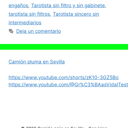
engaños
,
Tarotista sin filtro y sin gabinete
,
tarotista sin filtros
,
Tarotista sincero sin
intermediarios
Deja un comentario
Camión pluma en Sevilla
https://www.youtube.com/shorts/zK10-3GZ5Bo
https://www.youtube.com/@Gr%C3%BAasVidalTest