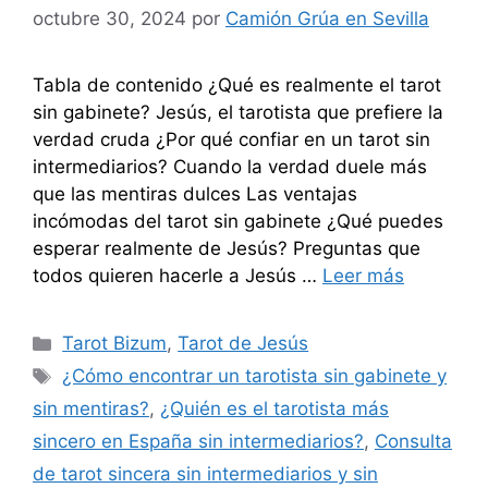
octubre 30, 2024
por
Camión Grúa en Sevilla
Tabla de contenido ¿Qué es realmente el tarot
sin gabinete? Jesús, el tarotista que prefiere la
verdad cruda ¿Por qué confiar en un tarot sin
intermediarios? Cuando la verdad duele más
que las mentiras dulces Las ventajas
incómodas del tarot sin gabinete ¿Qué puedes
esperar realmente de Jesús? Preguntas que
todos quieren hacerle a Jesús …
Leer más
Categorías
Tarot Bizum
,
Tarot de Jesús
Etiquetas
¿Cómo encontrar un tarotista sin gabinete y
sin mentiras?
,
¿Quién es el tarotista más
sincero en España sin intermediarios?
,
Consulta
de tarot sincera sin intermediarios y sin