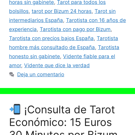
horas sin gabinete
,
Tarot para todos los
bolsillos
,
tarot por Bizum 24 horas
,
Tarot sin
intermediarios España
,
Tarotista con 16 años de
experiencia
,
Tarotista con pago por Bizum
,
Tarotista con precios bajos España
,
Tarotista
hombre más consultado de España
,
Tarotista
honesto sin gabinete
,
Vidente fiable para el
amor
,
Vidente que dice la verdad
Deja un comentario
¡Consulta de Tarot
Económico: 15 Euros
30 Minutos por Bizum