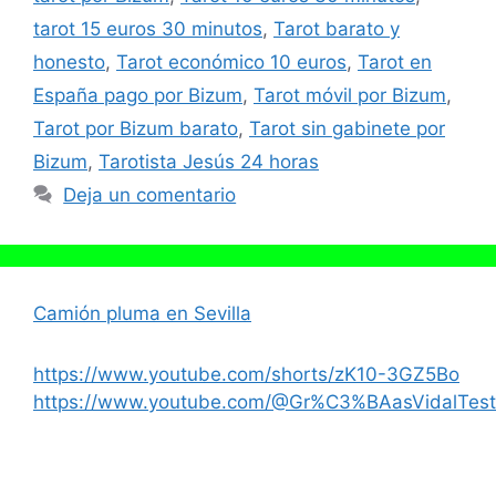
tarot 15 euros 30 minutos
,
Tarot barato y
honesto
,
Tarot económico 10 euros
,
Tarot en
España pago por Bizum
,
Tarot móvil por Bizum
,
Tarot por Bizum barato
,
Tarot sin gabinete por
Bizum
,
Tarotista Jesús 24 horas
Deja un comentario
Camión pluma en Sevilla
https://www.youtube.com/shorts/zK10-3GZ5Bo
https://www.youtube.com/@Gr%C3%BAasVidalTest