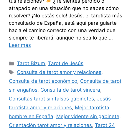
tus relaciones?
¿Te sientes perdido o
atrapado en una situación que no sabes cómo
resolver? ¡No estás solo! Jesús, el tarotista más
consultado de España, está aquí para guiarte
hacia el camino correcto con una verdad que
siempre te liberará, aunque no sea lo que …
Leer más
Categorías
Tarot Bizum
,
Tarot de Jesús
Etiquetas
Consulta de tarot amor y relaciones
,
Consulta de tarot económico
,
Consulta de tarot
sin engaños
,
Consulta de tarot sincera
,
Consultas tarot sin falsos gabinetes
,
Jesús
tarotista amor y relaciones
,
Mejor tarotista
hombre en España
,
Mejor vidente sin gabinete
,
Orientación tarot amor y relaciones
,
Tarot 24