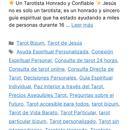
Un Tarotista Honrado y Confiable
Jesús
no es solo un tarotista; es un honrado y sincero
guía espiritual que ha estado ayudando a miles
de personas durante 16 …
Leer más
Categorías
Tarot Bizum
,
Tarot de Jesús
Etiquetas
Ayuda Espiritual Personalizada
,
Conexión
Espiritual Personal
,
Consulta de tarot 24 horas
,
Consulta de tarot online
,
Consulta Directa de
Tarot
,
Decisiones Personales
,
Guía Espiritual
Individual
,
Paz Interior a través del Tarot
,
Precios Asequibles Tarot
,
Preguntas sobre el
Futuro
,
Tarot accesible para todos
,
tarot bizum
,
Tarot de Vida Barato
,
Tarot Particular
,
tarot
particular bizum
,
Tarot personalizado
,
Tarot sin