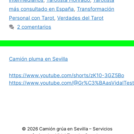
intermediarios
,
Tarotista Honrado
,
Tarotista
más consultado en España
,
Transformación
Personal con Tarot
,
Verdades del Tarot
2 comentarios
Camión pluma en Sevilla
https://www.youtube.com/shorts/zK10-3GZ5Bo
https://www.youtube.com/@Gr%C3%BAasVidalTest
© 2026 Camión grúa en Sevilla – Servicios