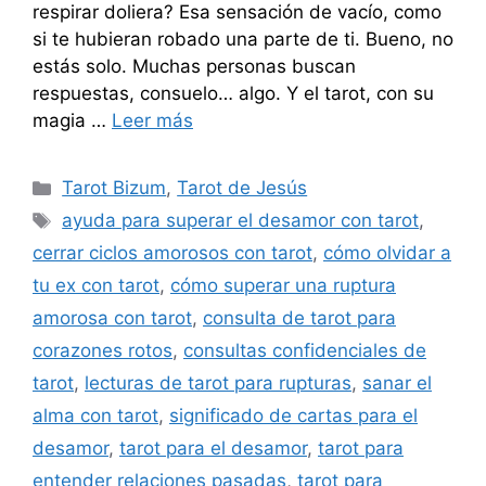
respirar doliera? Esa sensación de vacío, como
si te hubieran robado una parte de ti. Bueno, no
estás solo. Muchas personas buscan
respuestas, consuelo… algo. Y el tarot, con su
magia …
Leer más
Categorías
Tarot Bizum
,
Tarot de Jesús
Etiquetas
ayuda para superar el desamor con tarot
,
cerrar ciclos amorosos con tarot
,
cómo olvidar a
tu ex con tarot
,
cómo superar una ruptura
amorosa con tarot
,
consulta de tarot para
corazones rotos
,
consultas confidenciales de
tarot
,
lecturas de tarot para rupturas
,
sanar el
alma con tarot
,
significado de cartas para el
desamor
,
tarot para el desamor
,
tarot para
entender relaciones pasadas
,
tarot para