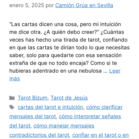
enero 5, 2025
por
Camión Grúa en Sevilla
“Las cartas dicen una cosa, pero mi intuición
me dice otra. ¿A quién debo creer?” ¿Cuántas
veces has hecho una tirada de tarot, confiando
en que las cartas te dirían todo lo que necesitas
saber, solo para quedarte con esa sensación
extraña de que no todo encaja? Como si te
hubieras adentrado en una nebulosa …
Leer
más
Categorías
Tarot Bizum
,
Tarot de Jesús
Etiquetas
cartas del tarot e intuición
,
cómo clarificar
mensajes del tarot
,
cómo interpretar señales
del tarot
,
cómo manejar mensajes
contradictorios del tarot
,
confiar en el tarot o en