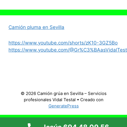
Camión pluma en Sevilla
https://www.youtube.com/shorts/zK10-3GZ5Bo
https://www.youtube.com/@Gr%C3%BAasVidalTest
© 2026 Camión grúa en Sevilla – Servicios
profesionales Vidal Testal
• Creado con
GeneratePress