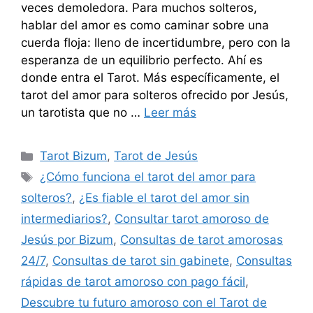
veces demoledora. Para muchos solteros,
hablar del amor es como caminar sobre una
cuerda floja: lleno de incertidumbre, pero con la
esperanza de un equilibrio perfecto. Ahí es
donde entra el Tarot. Más específicamente, el
tarot del amor para solteros ofrecido por Jesús,
un tarotista que no …
Leer más
Categorías
Tarot Bizum
,
Tarot de Jesús
Etiquetas
¿Cómo funciona el tarot del amor para
solteros?
,
¿Es fiable el tarot del amor sin
intermediarios?
,
Consultar tarot amoroso de
Jesús por Bizum
,
Consultas de tarot amorosas
24/7
,
Consultas de tarot sin gabinete
,
Consultas
rápidas de tarot amoroso con pago fácil
,
Descubre tu futuro amoroso con el Tarot de