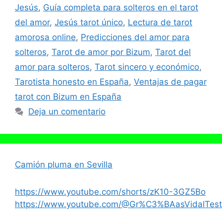
Jesús
,
Guía completa para solteros en el tarot
del amor
,
Jesús tarot único
,
Lectura de tarot
amorosa online
,
Predicciones del amor para
solteros
,
Tarot de amor por Bizum
,
Tarot del
amor para solteros
,
Tarot sincero y económico
,
Tarotista honesto en España
,
Ventajas de pagar
tarot con Bizum en España
Deja un comentario
Camión pluma en Sevilla
https://www.youtube.com/shorts/zK10-3GZ5Bo
https://www.youtube.com/@Gr%C3%BAasVidalTest