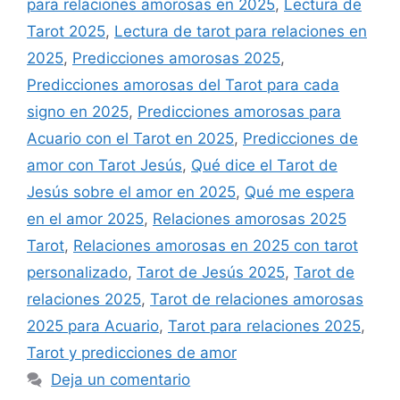
para relaciones amorosas en 2025
,
Lectura de
Tarot 2025
,
Lectura de tarot para relaciones en
2025
,
Predicciones amorosas 2025
,
Predicciones amorosas del Tarot para cada
signo en 2025
,
Predicciones amorosas para
Acuario con el Tarot en 2025
,
Predicciones de
amor con Tarot Jesús
,
Qué dice el Tarot de
Jesús sobre el amor en 2025
,
Qué me espera
en el amor 2025
,
Relaciones amorosas 2025
Tarot
,
Relaciones amorosas en 2025 con tarot
personalizado
,
Tarot de Jesús 2025
,
Tarot de
relaciones 2025
,
Tarot de relaciones amorosas
2025 para Acuario
,
Tarot para relaciones 2025
,
Tarot y predicciones de amor
Deja un comentario