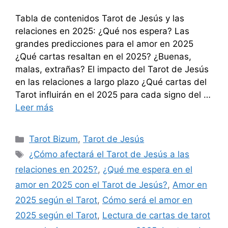
Tabla de contenidos Tarot de Jesús y las
relaciones en 2025: ¿Qué nos espera? Las
grandes predicciones para el amor en 2025
¿Qué cartas resaltan en el 2025? ¿Buenas,
malas, extrañas? El impacto del Tarot de Jesús
en las relaciones a largo plazo ¿Qué cartas del
Tarot influirán en el 2025 para cada signo del …
Leer más
Categorías
Tarot Bizum
,
Tarot de Jesús
Etiquetas
¿Cómo afectará el Tarot de Jesús a las
relaciones en 2025?
,
¿Qué me espera en el
amor en 2025 con el Tarot de Jesús?
,
Amor en
2025 según el Tarot
,
Cómo será el amor en
2025 según el Tarot
,
Lectura de cartas de tarot