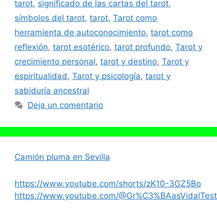
tarot
,
significado de las cartas del tarot
,
símbolos del tarot
,
tarot
,
Tarot como
herramienta de autoconocimiento
,
tarot como
reflexión
,
tarot esotérico
,
tarot profundo
,
Tarot y
crecimiento personal
,
tarot y destino
,
Tarot y
espiritualidad
,
Tarot y psicología
,
tarot y
sabiduría ancestral
Deja un comentario
Camión pluma en Sevilla
https://www.youtube.com/shorts/zK10-3GZ5Bo
https://www.youtube.com/@Gr%C3%BAasVidalTest