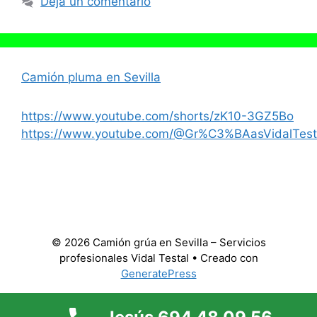
Deja un comentario
Camión pluma en Sevilla
https://www.youtube.com/shorts/zK10-3GZ5Bo
https://www.youtube.com/@Gr%C3%BAasVidalTest
© 2026 Camión grúa en Sevilla – Servicios
profesionales Vidal Testal
• Creado con
GeneratePress