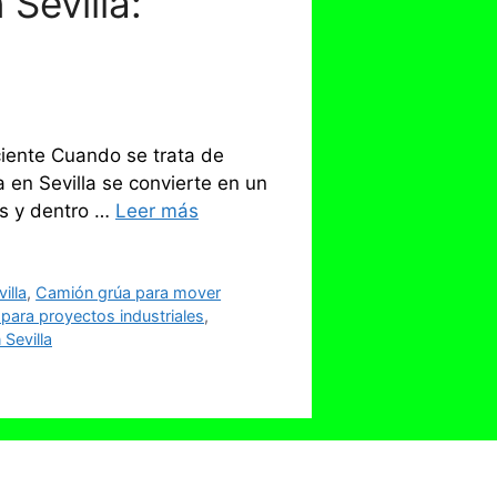
Sevilla:
ciente Cuando se trata de
 en Sevilla se convierte en un
os y dentro …
Leer más
illa
,
Camión grúa para mover
 para proyectos industriales
,
 Sevilla