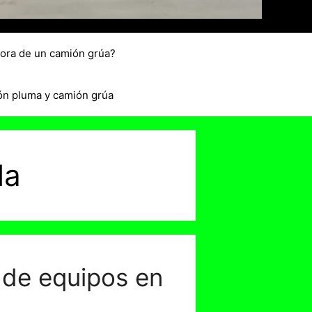
hora de un camión grúa?
ón pluma y camión grúa
la
 de equipos en