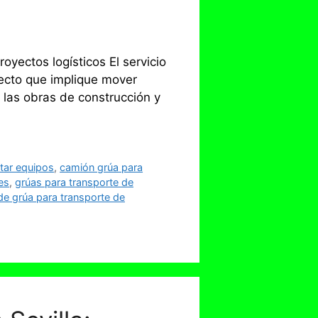
oyectos logísticos El servicio
yecto que implique mover
 las obras de construcción y
tar equipos
,
camión grúa para
es
,
grúas para transporte de
de grúa para transporte de