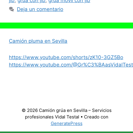
jib
,
grúa con jib
,
grúa móvil con jib
Deja un comentario
Camión pluma en Sevilla
https://www.youtube.com/shorts/zK10-3GZ5Bo
https://www.youtube.com/@Gr%C3%BAasVidalTest
© 2026 Camión grúa en Sevilla – Servicios
profesionales Vidal Testal
• Creado con
GeneratePress