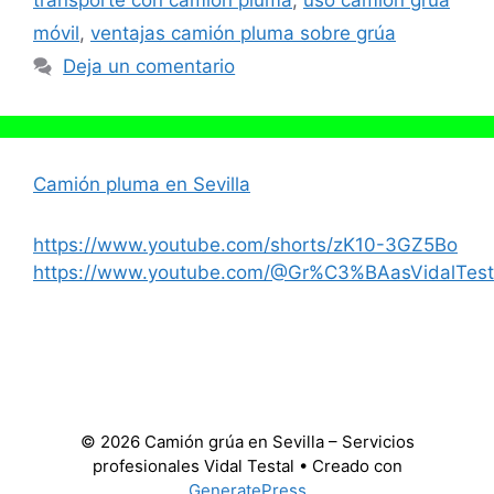
transporte con camión pluma
,
uso camión grúa
móvil
,
ventajas camión pluma sobre grúa
Deja un comentario
Camión pluma en Sevilla
https://www.youtube.com/shorts/zK10-3GZ5Bo
https://www.youtube.com/@Gr%C3%BAasVidalTest
© 2026 Camión grúa en Sevilla – Servicios
profesionales Vidal Testal
• Creado con
GeneratePress