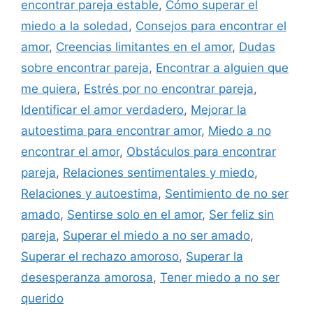
encontrar pareja estable
,
Cómo superar el
miedo a la soledad
,
Consejos para encontrar el
amor
,
Creencias limitantes en el amor
,
Dudas
sobre encontrar pareja
,
Encontrar a alguien que
me quiera
,
Estrés por no encontrar pareja
,
Identificar el amor verdadero
,
Mejorar la
autoestima para encontrar amor
,
Miedo a no
encontrar el amor
,
Obstáculos para encontrar
pareja
,
Relaciones sentimentales y miedo
,
Relaciones y autoestima
,
Sentimiento de no ser
amado
,
Sentirse solo en el amor
,
Ser feliz sin
pareja
,
Superar el miedo a no ser amado
,
Superar el rechazo amoroso
,
Superar la
desesperanza amorosa
,
Tener miedo a no ser
querido