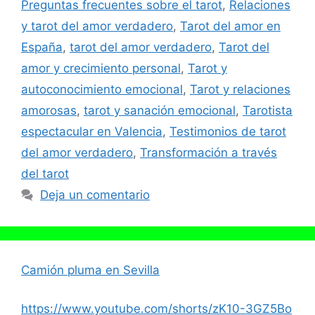
Preguntas frecuentes sobre el tarot
,
Relaciones
y tarot del amor verdadero
,
Tarot del amor en
España
,
tarot del amor verdadero
,
Tarot del
amor y crecimiento personal
,
Tarot y
autoconocimiento emocional
,
Tarot y relaciones
amorosas
,
tarot y sanación emocional
,
Tarotista
espectacular en Valencia
,
Testimonios de tarot
del amor verdadero
,
Transformación a través
del tarot
Deja un comentario
Camión pluma en Sevilla
https://www.youtube.com/shorts/zK10-3GZ5Bo