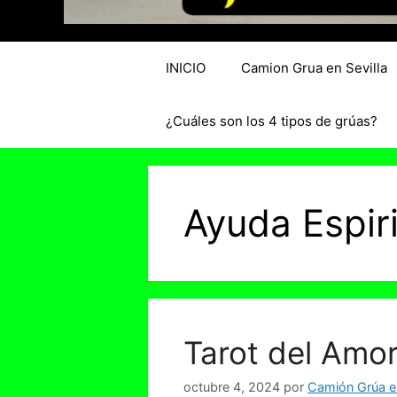
INICIO
Camion Grua en Sevilla
¿Cuáles son los 4 tipos de grúas?
Ayuda Espiri
Tarot del Amor
octubre 4, 2024
por
Camión Grúa en