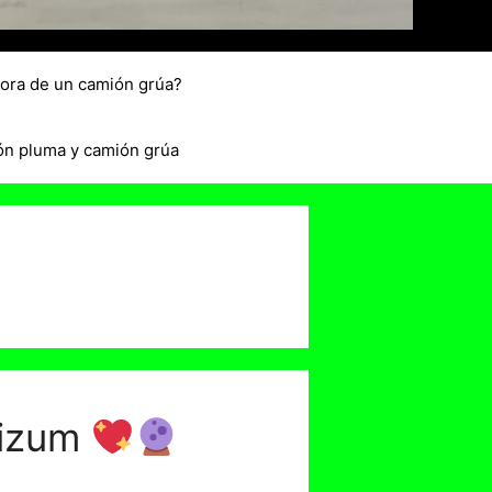
hora de un camión grúa?
ón pluma y camión grúa
Bizum