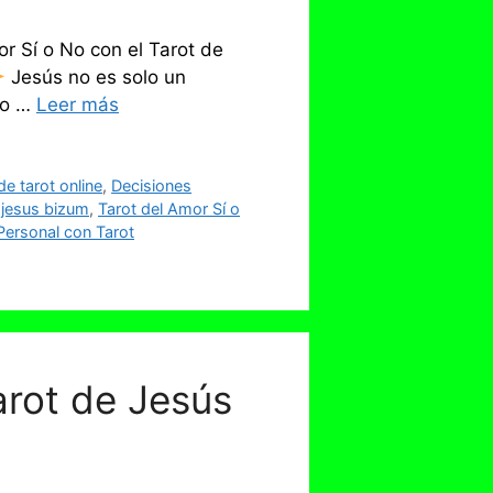
r Sí o No con el Tarot de
Jesús no es solo un
ndo …
Leer más
e tarot online
,
Decisiones
 jesus bizum
,
Tarot del Amor Sí o
Personal con Tarot
arot de Jesús