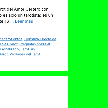
rot del Amor Certero con
 es solo un tarotista; es un
nte 16 …
Leer más
e tarot online
,
Consulta Directa de
ibles Tarot
,
Preguntas sobre el
ersonalizado
,
Tarot sin
Tarot
,
Verdades del Tarot