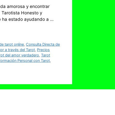
ida amorosa y encontrar
Tarotista Honesto y
que ha estado ayudando a …
e tarot online
,
Consulta Directa de
ior a través del Tarot
,
Precios
rot del amor verdadero
,
Tarot
formación Personal con Tarot
,