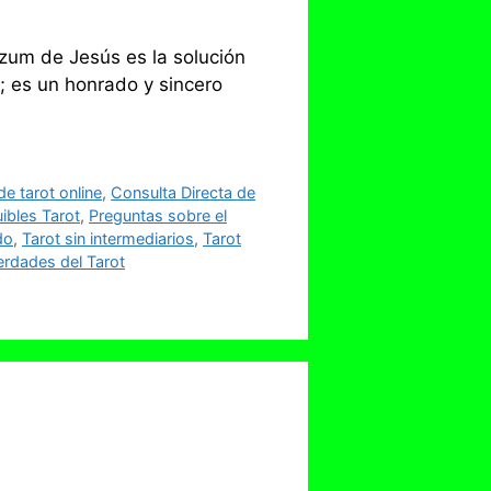
zum de Jesús es la solución
; es un honrado y sincero
e tarot online
,
Consulta Directa de
ibles Tarot
,
Preguntas sobre el
do
,
Tarot sin intermediarios
,
Tarot
erdades del Tarot