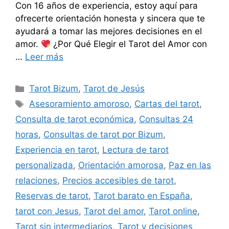
Con 16 años de experiencia, estoy aquí para
ofrecerte orientación honesta y sincera que te
ayudará a tomar las mejores decisiones en el
amor.
¿Por Qué Elegir el Tarot del Amor con
…
Leer más
Categorías
Tarot Bizum
,
Tarot de Jesús
Etiquetas
Asesoramiento amoroso
,
Cartas del tarot
,
Consulta de tarot económica
,
Consultas 24
horas
,
Consultas de tarot por Bizum
,
Experiencia en tarot
,
Lectura de tarot
personalizada
,
Orientación amorosa
,
Paz en las
relaciones
,
Precios accesibles de tarot
,
Reservas de tarot
,
Tarot barato en España
,
tarot con Jesus
,
Tarot del amor
,
Tarot online
,
Tarot sin intermediarios
,
Tarot y decisiones