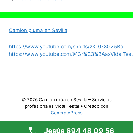
Camión pluma en Sevilla
https://www.youtube.com/shorts/zK10-3GZ5Bo
https://www.youtube.com/@Gr%C3%BAasVidalTest
© 2026 Camión grúa en Sevilla – Servicios
profesionales Vidal Testal
• Creado con
GeneratePress
Jesús 694 48 09 56