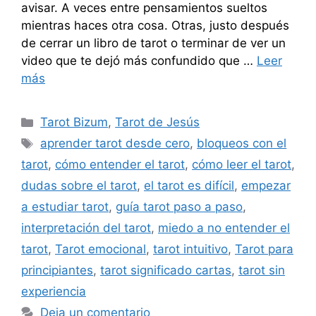
avisar. A veces entre pensamientos sueltos
mientras haces otra cosa. Otras, justo después
de cerrar un libro de tarot o terminar de ver un
video que te dejó más confundido que …
Leer
más
Categorías
Tarot Bizum
,
Tarot de Jesús
Etiquetas
aprender tarot desde cero
,
bloqueos con el
tarot
,
cómo entender el tarot
,
cómo leer el tarot
,
dudas sobre el tarot
,
el tarot es difícil
,
empezar
a estudiar tarot
,
guía tarot paso a paso
,
interpretación del tarot
,
miedo a no entender el
tarot
,
Tarot emocional
,
tarot intuitivo
,
Tarot para
principiantes
,
tarot significado cartas
,
tarot sin
experiencia
Deja un comentario