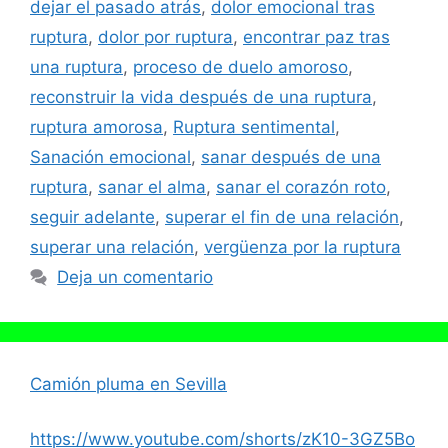
dejar el pasado atrás
,
dolor emocional tras
ruptura
,
dolor por ruptura
,
encontrar paz tras
una ruptura
,
proceso de duelo amoroso
,
reconstruir la vida después de una ruptura
,
ruptura amorosa
,
Ruptura sentimental
,
Sanación emocional
,
sanar después de una
ruptura
,
sanar el alma
,
sanar el corazón roto
,
seguir adelante
,
superar el fin de una relación
,
superar una relación
,
vergüenza por la ruptura
Deja un comentario
Camión pluma en Sevilla
https://www.youtube.com/shorts/zK10-3GZ5Bo