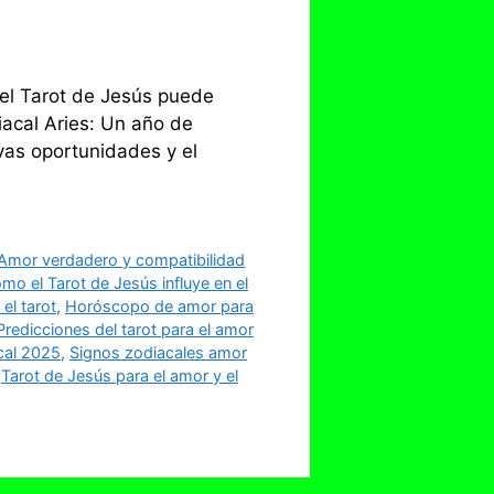
 el Tarot de Jesús puede
acal Aries: Un año de
vas oportunidades y el
Amor verdadero y compatibilidad
mo el Tarot de Jesús influye en el
l tarot
,
Horóscopo de amor para
Predicciones del tarot para el amor
cal 2025
,
Signos zodiacales amor
,
Tarot de Jesús para el amor y el