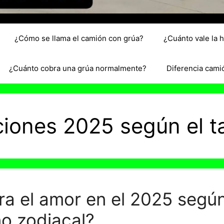
¿Cómo se llama el camión con grúa?
¿Cuánto vale la 
¿Cuánto cobra una grúa normalmente?
Diferencia cami
ciones 2025 según el t
a el amor en el 2025 según
no zodiacal?