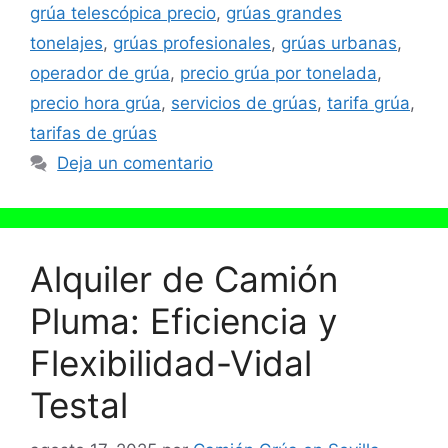
grúa telescópica precio
,
grúas grandes
tonelajes
,
grúas profesionales
,
grúas urbanas
,
operador de grúa
,
precio grúa por tonelada
,
precio hora grúa
,
servicios de grúas
,
tarifa grúa
,
tarifas de grúas
Deja un comentario
Alquiler de Camión
Pluma: Eficiencia y
Flexibilidad-Vidal
Testal