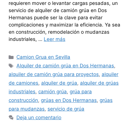
requieren mover o levantar cargas pesadas, un
servicio de alquiler de camión grúa en Dos
Hermanas puede ser la clave para evitar
complicaciones y maximizar la eficiencia. Ya sea
en construcción, remodelación o mudanzas
industriales, …
Leer más
Categorías
Camion Grua en Sevilla
Etiquetas
Alquiler de camión grúa en Dos Hermanas
,
alquiler de camión grúa para proyectos
,
alquiler
de camiones
,
alquiler de grúa
,
alquiler de grúas
industriales
,
camión grúa
,
grúa para
construcción
,
grúas en Dos Hermanas
,
grúas
para mudanzas
,
servicio de grúa
Deja un comentario